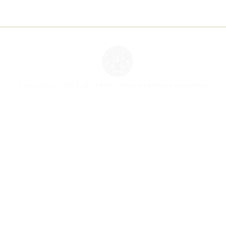
Copyright (c) 2023 LE TABOU. Todos os direitos reservados.