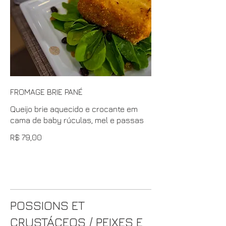
FROMAGE BRIE PANÉ
Queijo brie aquecido e crocante em
cama de baby rúculas, mel e passas
R$ 79,00
POSSIONS ET
CRUSTÁCEOS / PEIXES E