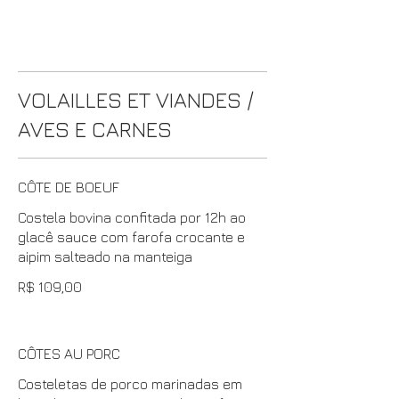
VOLAILLES ET VIANDES /
AVES E CARNES
CÔTE DE BOEUF
Costela bovina confitada por 12h ao
glacê sauce com farofa crocante e
aipim salteado na manteiga
R$ 109,00
CÔTES AU PORC
Costeletas de porco marinadas em