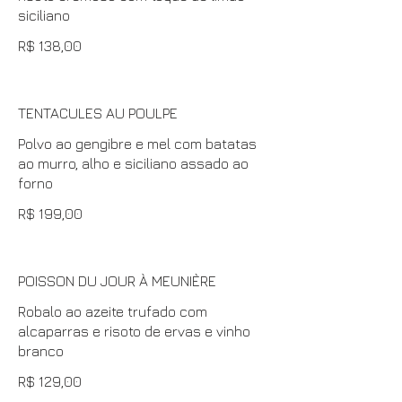
siciliano
R$ 138,00
TENTACULES AU POULPE
Polvo ao gengibre e mel com batatas
ao murro, alho e siciliano assado ao
forno
R$ 199,00
POISSON DU JOUR À MEUNIÈRE
Robalo ao azeite trufado com
alcaparras e risoto de ervas e vinho
branco
R$ 129,00