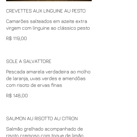
CREVETTES AUX LINGUINE AU PESTO
Camarões salteados em azeite extra
virgem com linguine ao clássico pesto
R$ 119,00
SOLE A SALVATTORE
Pescada amarela verdadeira ao molho
de laranja, uvas verdes e amendôas
com risoto de ervas finas
R$ 148,00
SAUMON AU RISOTTO AU CITRON
Salmão grelhado acompanhado de
risoto cremoso com toque de limão