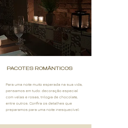
PACOTES ROMÂNTICOS
Para uma noite muito esperada na sua vida,
pensamos em tudo: decoração especial
com velas e rosas, trilogia de chocolate,
entre outros. Confira os detalhes que
preparamos para uma noite inesquecível: