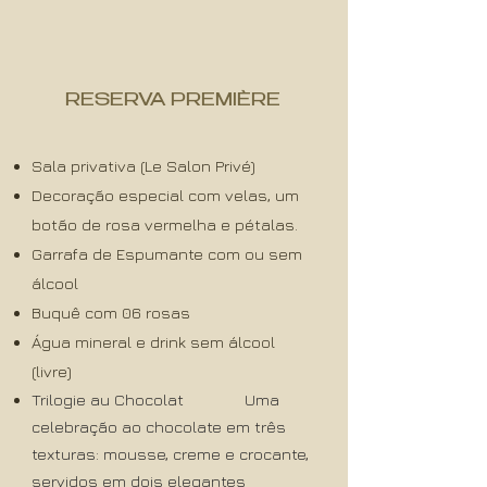
RESERVA PREMIÈRE
Sala privativa (Le Salon Privé)
Decoração especial com velas, um
botão de rosa vermelha e pétalas.
Garrafa de Espumante com ou sem
álcool
Buquê com 06 rosas
Água mineral e drink sem álcool
(livre)
Trilogie au Chocolat
Uma
celebração ao chocolate em três
texturas: mousse, creme e crocante,
servidos em dois elegantes