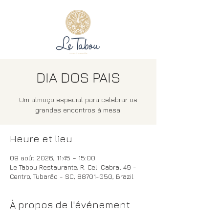
DIA DOS PAIS
Um almoço especial para celebrar os
grandes encontros à mesa.
Heure et lieu
09 août 2026, 11:45 – 15:00
Le Tabou Restaurante, R. Cel. Cabral 49 -
Centro, Tubarão - SC, 88701-050, Brazil
À propos de l'événement